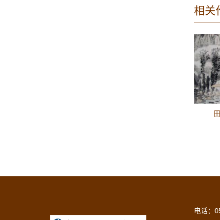
相关
田
电话：05