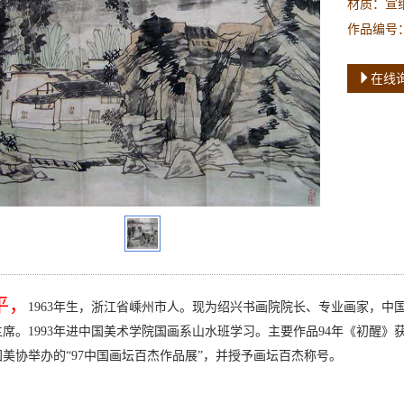
材质：宣
作品编号：
在线
平，
1963
年生，浙江省嵊州市人。现为绍兴书画院院长、专业画家，中
席。1993年进中国美术学院国画系山水班学习。主要作品94年《初醒》
美协举办的“97中国画坛百杰作品展”，并授予画坛百杰称号。