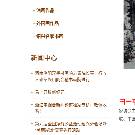
油画作品
外国画作品
绍兴名家书画
新闻中心
河南洛阳汉墨书画院苏青院长等一行五
人来绍兴山阴会稽书画院进行
马上开辟新纪元
田一
浙江电视台新闻频道独家专访，敬请收
家协会主
看！
联、中国
第九届全国净滩公益活动绍兴分会场暨
“美丽岸滩”青春先行活动