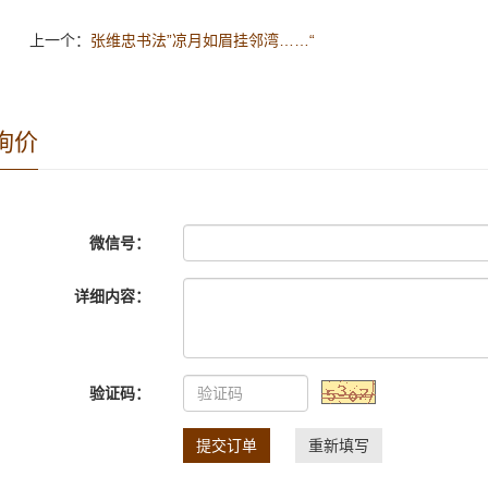
上一个：
张维忠书法”凉月如眉挂邻湾……“
询价
微信号：
详细内容：
验证码：
提交订单
重新填写