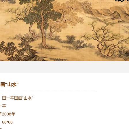
画“山水”
：田一平国画“山水”
一平
2008年
68*68