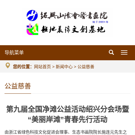
导航菜单
导
航
菜
您的位置：
网站首页
>
新闻中心
>
公益慈善
单
公益慈善
第九届全国净滩公益活动绍兴分会场暨
“美丽岸滩”青春先行活动
由浙江省绿色科技文化促进会理事、生态书画院院长施连元先生之