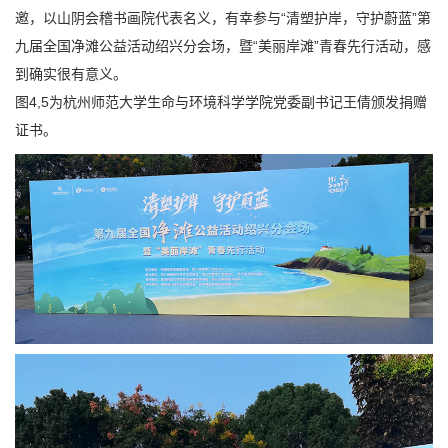
邀，以山阴会稽书画院代表名义，有幸参与“清塑护岸，守护蔚蓝”第
九届全国净滩公益活动绍兴分会场，暨“美丽岸滩”青春先行活动，感
到确实很有意义。
图4,5为杭州师范大学生命与环境科学学院党委副书记王倩颁发捐赠
证书。